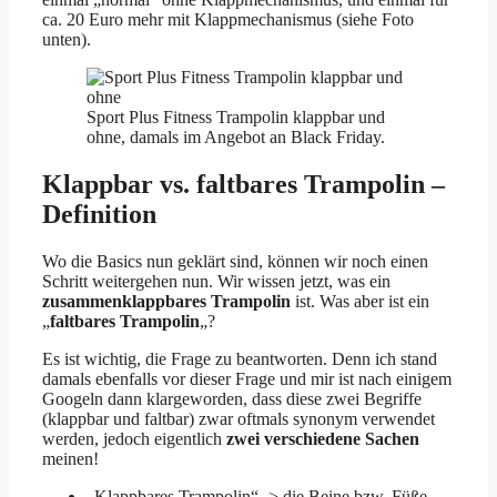
ca. 20 Euro mehr mit Klappmechanismus (siehe Foto
unten).
Sport Plus Fitness Trampolin klappbar und
ohne, damals im Angebot an Black Friday.
Klappbar vs. faltbares Trampolin –
Definition
Wo die Basics nun geklärt sind, können wir noch einen
Schritt weitergehen nun. Wir wissen jetzt, was ein
zusammenklappbares
Trampolin
ist. Was aber ist ein
„
faltbares Trampolin
„?
Es ist wichtig, die Frage zu beantworten. Denn ich stand
damals ebenfalls vor dieser Frage und mir ist nach einigem
Googeln dann klargeworden, dass diese zwei Begriffe
(klappbar und faltbar) zwar oftmals synonym verwendet
werden, jedoch eigentlich
zwei verschiedene Sachen
meinen!
„Klappbares Trampolin“ -> die Beine bzw. Füße,