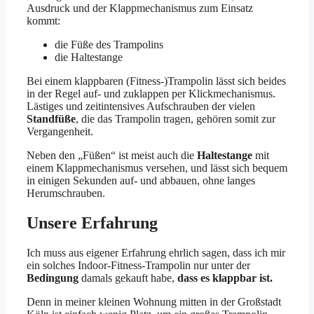
Ausdruck und der Klappmechanismus zum Einsatz
kommt:
die Füße des Trampolins
die Haltestange
Bei einem klappbaren (Fitness-)Trampolin lässt sich beides
in der Regel auf- und zuklappen per Klickmechanismus.
Lästiges und zeitintensives Aufschrauben der vielen
Standfüße
, die das Trampolin tragen, gehören somit zur
Vergangenheit.
Neben den „Füßen“ ist meist auch die
Haltestange
mit
einem Klappmechanismus versehen, und lässt sich bequem
in einigen Sekunden auf- und abbauen, ohne langes
Herumschrauben.
Unsere Erfahrung
Ich muss aus eigener Erfahrung ehrlich sagen, dass ich mir
ein solches Indoor-Fitness-Trampolin nur unter der
Bedingung
damals gekauft habe,
dass es klappbar ist.
Denn in meiner kleinen Wohnung mitten in der Großstadt