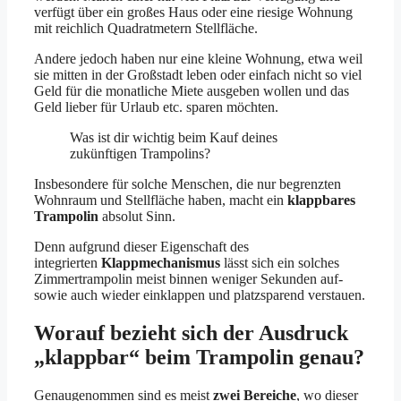
verfügt über ein großes Haus oder eine riesige Wohnung
mit reichlich Quadratmetern Stellfläche.
Andere jedoch haben nur eine kleine Wohnung, etwa weil
sie mitten in der Großstadt leben oder einfach nicht so viel
Geld für die monatliche Miete ausgeben wollen und das
Geld lieber für Urlaub etc. sparen möchten.
Was ist dir wichtig beim Kauf deines
zukünftigen Trampolins?
Insbesondere für solche Menschen, die nur begrenzten
Wohnraum und Stellfläche haben, macht ein
klappbares
Trampolin
absolut Sinn.
Denn aufgrund dieser Eigenschaft des
integrierten
Klappmechanismus
lässt sich ein solches
Zimmertrampolin meist binnen weniger Sekunden auf-
sowie auch wieder einklappen und platzsparend verstauen.
Worauf bezieht sich der Ausdruck
„klappbar“ beim Trampolin genau?
Genaugenommen sind es meist
zwei Bereiche
, wo dieser