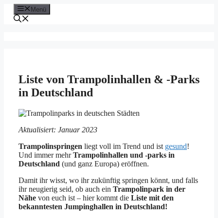
Zum
Menü
Inhalt
springen
Liste von Trampolinhallen & -Parks
in Deutschland
Aktualisiert: Januar 2023
Trampolinspringen
liegt voll im Trend und ist
gesund
!
Und immer mehr
Trampolinhallen und -parks in
Deutschland
(und ganz Europa) eröffnen.
Damit ihr wisst, wo ihr zukünftig springen könnt, und falls
ihr neugierig seid, ob auch ein
Trampolinpark in der
Nähe
von euch ist – hier kommt die
Liste mit den
bekanntesten Jumpinghallen in Deutschland!