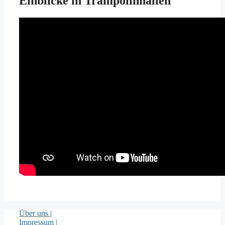
Einblicke in Trampolinhallen
Über uns |
Impressum
|