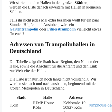
Wir starten mit den Hallen in den großen
Städten
, und
werden die Liste danach erweitern mit Hallen in kleineren
Städten.
Falls ihr nicht jedes Mal extra bezahlen wollt für ein paar
Stunden Hüpfen und Austoben, wäre ein
Gartentrampolin
oder
Fitnesstrampolin
vielleicht etwas
für euch?
Adressen von Trampolinhallen in
Deutschland
Die Tabelle zeigt die Stadt bzw. Region, den Namen der
Halle, sowie die Anschrift für die Anfahrt und den Link
zur Webseite der Halle.
Die Liste ist natürlich noch lange nicht vollständig. Wir
werden sie nach und nach ausbauen, beginnend mit den
großen Metropolen in Deutschland.
Stadt
Halle
Adresse
JUMP House
Köhlstraße 10
Köln
jumphouse.de/
Köln
50827 Köln