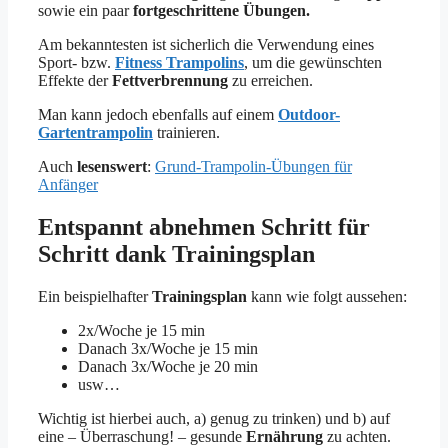
sowie ein paar
fortgeschrittene Übungen.
Am bekanntesten ist sicherlich die Verwendung eines
Sport- bzw.
Fitness Trampolins
, um die gewünschten
Effekte der
Fettverbrennung
zu erreichen.
Man kann jedoch ebenfalls auf einem
Outdoor-
Gartentrampolin
trainieren.
Auch
lesenswert
:
Grund-Trampolin-Übungen für
Anfänger
Entspannt abnehmen Schritt für
Schritt dank Trainingsplan
Ein beispielhafter
Trainingsplan
kann wie folgt aussehen:
2x/Woche je 15 min
Danach 3x/Woche je 15 min
Danach 3x/Woche je 20 min
usw…
Wichtig ist hierbei auch, a) genug zu trinken) und b) auf
eine – Überraschung! – gesunde
Ernährung
zu achten.