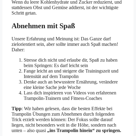
Wenn du leere Kohlenhydrate und Zucker reduzierst, und
stattdessen Obst und Gemüse addierst, ist der wichtigste
Schritt getan.
Abnehmen mit Spaß
Unsere Erfahrung und Meinung ist: Das Ganze darf
zielorientiert sein, aber sollte immer auch Spaß machen!
Daher:
Stresse dich nicht und erlaube dir, Spaß zu haben
beim Springen: Es darf leicht sein
Fange leicht an und steigere die Trainingszeit und
Intensität auf dem Trampolin
Denke auch an bewusstere Ernährung, verändere
eine kleine Sache jede Woche
Lass dich inspirieren von Videos von erfahrenen
Trampolin-Trainern und Fitness-Coaches
Tipp
: Wir haben gelesen, dass die besten Effekte bei
Trampolin Übungen zum Abnehmen durch folgenden
Trick erzielt werden können: Der Fokus sollte darauf
liegen, nicht besonders weit in die Höhe, sondern nach
unten – also quasi
„ins Trampolin hinein“ zu springen.