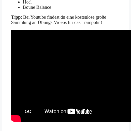
Heel
Boune Balance
Tipp
: Bei Youtube findest du eine kostenlose große
Sammlung an Übungs-Videos für das Trampolin!