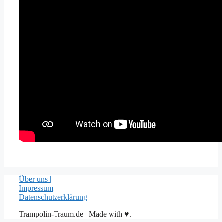
Über uns |
Impressum
|
Datenschutzerklärung
Trampolin-Traum.de | Made with ♥.