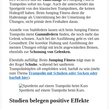
Trampolins sofort ins Auge. Auch die unterscheidet das
Sportgerät von den klassischen Trampolinen, die keinen
Haltegriff haben. Beim Jumping Fitness dient die
Haltestange als Unterstützung bei der Umsetzung der
Übungen, nicht primär dem Festhalten daran.
Anstelle von Stahlfedern lassen sich beim Jumping Fitness
Trampolin meist
Gummifedern
finden, die noch mehr das
Gelenk schonen. Auch bei der Ausführung geht es viel um
Gesundheit: Die korrekte Haltung und Ausführung der
meisten Übungen erfolgt mit leicht angewinkelten Beinen,
ebenfalls zur
Schonung von Gelenken.
Ebenfalls auffällig: Beim
Jumping Fitness
trägt man in
der Regel
Schuhe
, während bei sanfterem
Trampolinhüpfen oft empfohlen wird, barfuß zu sein (mehr
zum Thema
Trampolin mit Schuhen oder Socken oder
barfuß hier
).
Sportlerin auf einem Trampolin beim Kurs.
Studien belegen positive Effekte