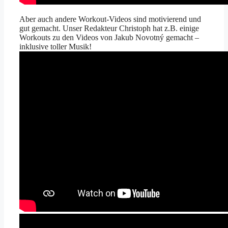
Aber auch andere Workout-Videos sind motivierend und
gut gemacht. Unser Redakteur Christoph hat z.B. einige
Workouts zu den Videos von Jakub Novotný gemacht –
inklusive toller Musik!