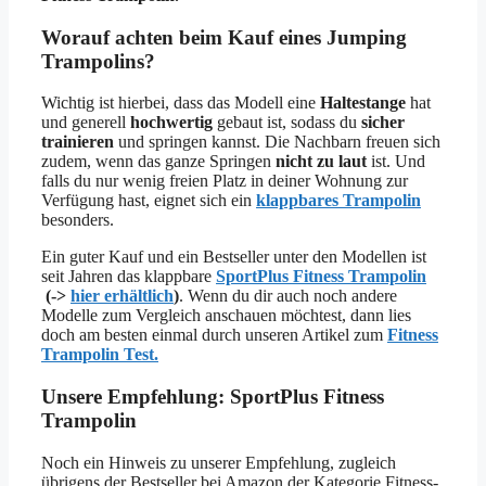
Worauf achten beim Kauf eines Jumping
Trampolins?
Wichtig ist hierbei, dass das Modell eine
Haltestange
hat
und generell
hochwertig
gebaut ist, sodass du
sicher
trainieren
und springen kannst. Die Nachbarn freuen sich
zudem, wenn das ganze Springen
nicht zu laut
ist. Und
falls du nur wenig freien Platz in deiner Wohnung zur
Verfügung hast, eignet sich ein
klappbares Trampolin
besonders.
Ein guter Kauf und ein Bestseller unter den Modellen ist
seit Jahren das klappbare
SportPlus Fitness Trampolin
(->
hier erhältlich
)
. Wenn du dir auch noch andere
Modelle zum Vergleich anschauen möchtest, dann lies
doch am besten einmal durch unseren Artikel zum
Fitness
Trampolin Test.
Unsere Empfehlung: SportPlus Fitness
Trampolin
Noch ein Hinweis zu unserer Empfehlung, zugleich
übrigens der Bestseller bei Amazon der Kategorie Fitness-