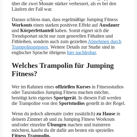
über die zwei Monate stärker verbessert, als es bei den
Läufern der Fall war.
Daraus schloss man, dass regelmäßige Jumping Fitness
Workouts
einen starken positiven Effekt auf
Ausdauer
und
Körperfettanteil
haben. Somit eignet sich die
Trendsportart nicht nur zum generellen Fithalten und
Fitbleiben, sondern auch zum gezielten
Abnehmen durch
Trampolinspringen
. Weitere Details zur Studie sind in
englischer Sprache übrigens
hier nachlesbar
.
Welches Trampolin für Jumping
Fitness?
Wer im Rahmen eines
offiziellen Kurses
in Fitnessstudios
oder Tanzstudios Jumping Fitness machen möchte,
benötigt kein eigenes
Sportgerät
. In diesem Fall werden
die Trampoline von den
Sportstudios
gestellt in der Regel.
Wenn du jedoch alternativ (oder zusätzlich)
zu Hause
in
deinem Zimmer ab und zu Jumping Fitness Workouts
und/oder einzelne
Übungen
machen und trainieren
möchtest, kaufst du dir dafür am besten ein spezielles
Fitness Trampolin.